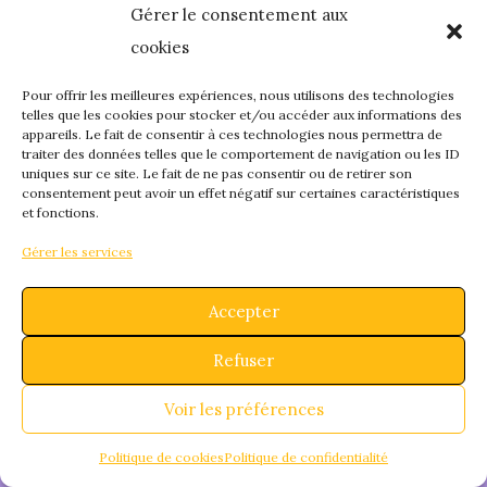
Gérer le consentement aux
quelque chose de
cookies
fantastique – revene
Pour offrir les meilleures expériences, nous utilisons des technologies
telles que les cookies pour stocker et/ou accéder aux informations des
appareils. Le fait de consentir à ces technologies nous permettra de
bientôt !
traiter des données telles que le comportement de navigation ou les ID
uniques sur ce site. Le fait de ne pas consentir ou de retirer son
consentement peut avoir un effet négatif sur certaines caractéristiques
et fonctions.
Gérer les services
Accepter
Refuser
Voir les préférences
Politique de cookies
Politique de confidentialité