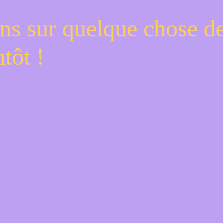
ns sur quelque chose d
tôt !