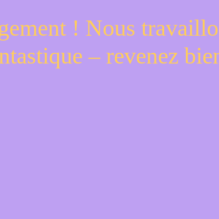
gement ! Nous travaillo
ntastique – revenez bien