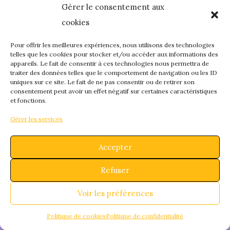
Gérer le consentement aux
quelque chose de
cookies
fantastique – revene
Pour offrir les meilleures expériences, nous utilisons des technologies
telles que les cookies pour stocker et/ou accéder aux informations des
appareils. Le fait de consentir à ces technologies nous permettra de
bientôt !
traiter des données telles que le comportement de navigation ou les ID
uniques sur ce site. Le fait de ne pas consentir ou de retirer son
consentement peut avoir un effet négatif sur certaines caractéristiques
et fonctions.
Gérer les services
Accepter
Refuser
Voir les préférences
Politique de cookies
Politique de confidentialité