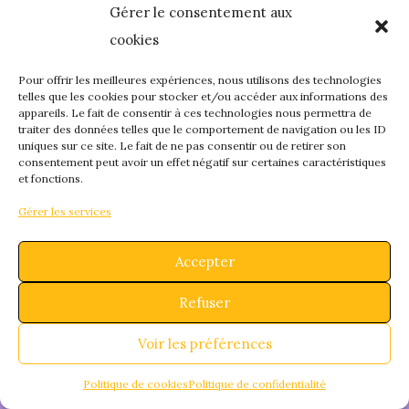
Gérer le consentement aux
quelque chose de
cookies
fantastique – revene
Pour offrir les meilleures expériences, nous utilisons des technologies
telles que les cookies pour stocker et/ou accéder aux informations des
appareils. Le fait de consentir à ces technologies nous permettra de
bientôt !
traiter des données telles que le comportement de navigation ou les ID
uniques sur ce site. Le fait de ne pas consentir ou de retirer son
consentement peut avoir un effet négatif sur certaines caractéristiques
et fonctions.
Gérer les services
Accepter
Refuser
Voir les préférences
Politique de cookies
Politique de confidentialité