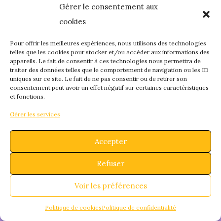
Gérer le consentement aux
quelque chose de
cookies
fantastique – revene
Pour offrir les meilleures expériences, nous utilisons des technologies
telles que les cookies pour stocker et/ou accéder aux informations des
appareils. Le fait de consentir à ces technologies nous permettra de
bientôt !
traiter des données telles que le comportement de navigation ou les ID
uniques sur ce site. Le fait de ne pas consentir ou de retirer son
consentement peut avoir un effet négatif sur certaines caractéristiques
et fonctions.
Gérer les services
Accepter
Refuser
Voir les préférences
Politique de cookies
Politique de confidentialité