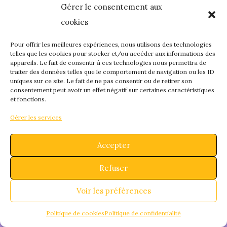
Gérer le consentement aux
quelque chose de
cookies
fantastique – revene
Pour offrir les meilleures expériences, nous utilisons des technologies
telles que les cookies pour stocker et/ou accéder aux informations des
appareils. Le fait de consentir à ces technologies nous permettra de
bientôt !
traiter des données telles que le comportement de navigation ou les ID
uniques sur ce site. Le fait de ne pas consentir ou de retirer son
consentement peut avoir un effet négatif sur certaines caractéristiques
et fonctions.
Gérer les services
Accepter
Refuser
Voir les préférences
Politique de cookies
Politique de confidentialité