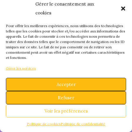
Gérer le consentement aux
quelque chose de
cookies
fantastique – revene
Pour offrir les meilleures expériences, nous utilisons des technologies
telles que les cookies pour stocker et/ou accéder aux informations des
appareils. Le fait de consentir à ces technologies nous permettra de
bientôt !
traiter des données telles que le comportement de navigation ou les ID
uniques sur ce site. Le fait de ne pas consentir ou de retirer son
consentement peut avoir un effet négatif sur certaines caractéristiques
et fonctions.
Gérer les services
Accepter
Refuser
Voir les préférences
Politique de cookies
Politique de confidentialité