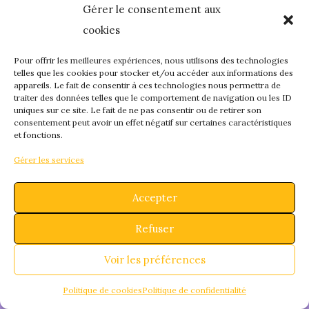
Gérer le consentement aux
quelque chose de
cookies
fantastique – revene
Pour offrir les meilleures expériences, nous utilisons des technologies
telles que les cookies pour stocker et/ou accéder aux informations des
appareils. Le fait de consentir à ces technologies nous permettra de
bientôt !
traiter des données telles que le comportement de navigation ou les ID
uniques sur ce site. Le fait de ne pas consentir ou de retirer son
consentement peut avoir un effet négatif sur certaines caractéristiques
et fonctions.
Gérer les services
Accepter
Refuser
Voir les préférences
Politique de cookies
Politique de confidentialité