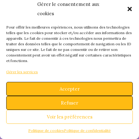
Gérer le consentement aux
quelque chose de
cookies
fantastique – revene
Pour offrir les meilleures expériences, nous utilisons des technologies
telles que les cookies pour stocker et/ou accéder aux informations des
appareils. Le fait de consentir à ces technologies nous permettra de
bientôt !
traiter des données telles que le comportement de navigation ou les ID
uniques sur ce site. Le fait de ne pas consentir ou de retirer son
consentement peut avoir un effet négatif sur certaines caractéristiques
et fonctions.
Gérer les services
Accepter
Refuser
Voir les préférences
Politique de cookies
Politique de confidentialité