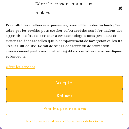
Gérer le consentement aux
quelque chose de
cookies
fantastique – revene
Pour offrir les meilleures expériences, nous utilisons des technologies
telles que les cookies pour stocker et/ou accéder aux informations des
appareils. Le fait de consentir à ces technologies nous permettra de
bientôt !
traiter des données telles que le comportement de navigation ou les ID
uniques sur ce site. Le fait de ne pas consentir ou de retirer son
consentement peut avoir un effet négatif sur certaines caractéristiques
et fonctions.
Gérer les services
Accepter
Refuser
Voir les préférences
Politique de cookies
Politique de confidentialité