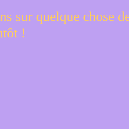
ns sur quelque chose d
tôt !