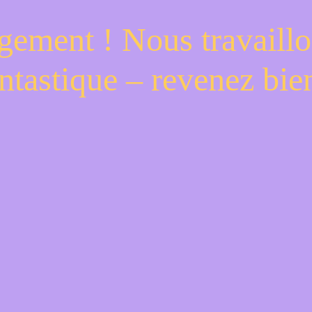
gement ! Nous travaillo
ntastique – revenez bien