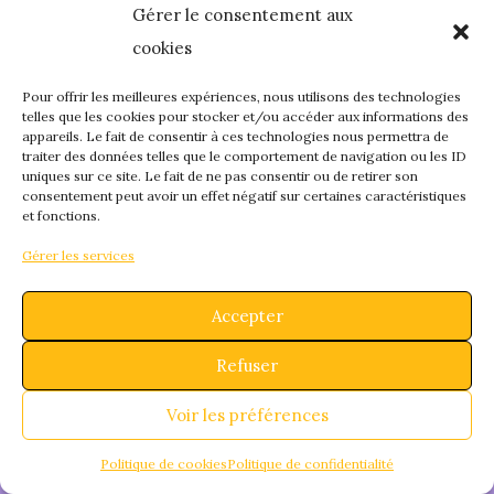
Gérer le consentement aux
quelque chose de
cookies
fantastique – revene
Pour offrir les meilleures expériences, nous utilisons des technologies
telles que les cookies pour stocker et/ou accéder aux informations des
appareils. Le fait de consentir à ces technologies nous permettra de
bientôt !
traiter des données telles que le comportement de navigation ou les ID
uniques sur ce site. Le fait de ne pas consentir ou de retirer son
consentement peut avoir un effet négatif sur certaines caractéristiques
et fonctions.
Gérer les services
Accepter
Refuser
Voir les préférences
Politique de cookies
Politique de confidentialité