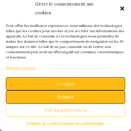
Gérer le consentement aux
quelque chose de
cookies
fantastique – revene
Pour offrir les meilleures expériences, nous utilisons des technologies
telles que les cookies pour stocker et/ou accéder aux informations des
appareils. Le fait de consentir à ces technologies nous permettra de
bientôt !
traiter des données telles que le comportement de navigation ou les ID
uniques sur ce site. Le fait de ne pas consentir ou de retirer son
consentement peut avoir un effet négatif sur certaines caractéristiques
et fonctions.
Gérer les services
Accepter
Refuser
Voir les préférences
Politique de cookies
Politique de confidentialité