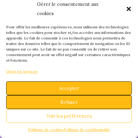
Gérer le consentement aux
quelque chose de
cookies
fantastique – revene
Pour offrir les meilleures expériences, nous utilisons des technologies
telles que les cookies pour stocker et/ou accéder aux informations des
appareils. Le fait de consentir à ces technologies nous permettra de
bientôt !
traiter des données telles que le comportement de navigation ou les ID
uniques sur ce site. Le fait de ne pas consentir ou de retirer son
consentement peut avoir un effet négatif sur certaines caractéristiques
et fonctions.
Gérer les services
Accepter
Refuser
Voir les préférences
Politique de cookies
Politique de confidentialité