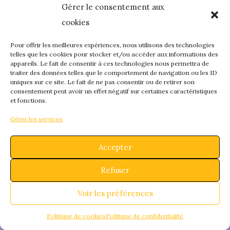
Gérer le consentement aux
quelque chose de
cookies
fantastique – revene
Pour offrir les meilleures expériences, nous utilisons des technologies
telles que les cookies pour stocker et/ou accéder aux informations des
appareils. Le fait de consentir à ces technologies nous permettra de
bientôt !
traiter des données telles que le comportement de navigation ou les ID
uniques sur ce site. Le fait de ne pas consentir ou de retirer son
consentement peut avoir un effet négatif sur certaines caractéristiques
et fonctions.
Gérer les services
Accepter
Refuser
Voir les préférences
Politique de cookies
Politique de confidentialité