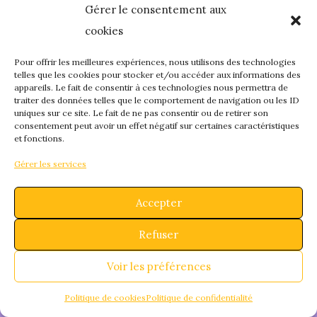
Gérer le consentement aux
quelque chose de
cookies
fantastique – revene
Pour offrir les meilleures expériences, nous utilisons des technologies
telles que les cookies pour stocker et/ou accéder aux informations des
appareils. Le fait de consentir à ces technologies nous permettra de
bientôt !
traiter des données telles que le comportement de navigation ou les ID
uniques sur ce site. Le fait de ne pas consentir ou de retirer son
consentement peut avoir un effet négatif sur certaines caractéristiques
et fonctions.
Gérer les services
Accepter
Refuser
Voir les préférences
Politique de cookies
Politique de confidentialité