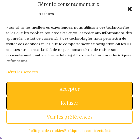
Gérer le consentement aux
quelque chose de
cookies
fantastique – revene
Pour offrir les meilleures expériences, nous utilisons des technologies
telles que les cookies pour stocker et/ou accéder aux informations des
appareils. Le fait de consentir à ces technologies nous permettra de
bientôt !
traiter des données telles que le comportement de navigation ou les ID
uniques sur ce site. Le fait de ne pas consentir ou de retirer son
consentement peut avoir un effet négatif sur certaines caractéristiques
et fonctions.
Gérer les services
Accepter
Refuser
Voir les préférences
Politique de cookies
Politique de confidentialité