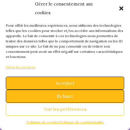
Gérer le consentement aux
quelque chose de
cookies
fantastique – revene
Pour offrir les meilleures expériences, nous utilisons des technologies
telles que les cookies pour stocker et/ou accéder aux informations des
appareils. Le fait de consentir à ces technologies nous permettra de
bientôt !
traiter des données telles que le comportement de navigation ou les ID
uniques sur ce site. Le fait de ne pas consentir ou de retirer son
consentement peut avoir un effet négatif sur certaines caractéristiques
et fonctions.
Gérer les services
Accepter
Refuser
Voir les préférences
Politique de cookies
Politique de confidentialité