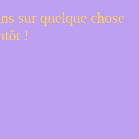
ons sur quelque chose
tôt !