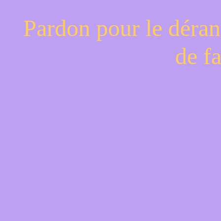
Pardon pour le déran
de f