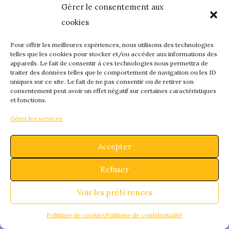
Gérer le consentement aux
quelque chose de
cookies
fantastique – revene
Pour offrir les meilleures expériences, nous utilisons des technologies
telles que les cookies pour stocker et/ou accéder aux informations des
appareils. Le fait de consentir à ces technologies nous permettra de
bientôt !
traiter des données telles que le comportement de navigation ou les ID
uniques sur ce site. Le fait de ne pas consentir ou de retirer son
consentement peut avoir un effet négatif sur certaines caractéristiques
et fonctions.
Gérer les services
Accepter
Refuser
Voir les préférences
Politique de cookies
Politique de confidentialité