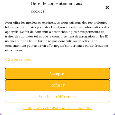
Gérer le consentement aux
quelque chose de
cookies
fantastique – revene
Pour offrir les meilleures expériences, nous utilisons des technologies
telles que les cookies pour stocker et/ou accéder aux informations des
appareils. Le fait de consentir à ces technologies nous permettra de
bientôt !
traiter des données telles que le comportement de navigation ou les ID
uniques sur ce site. Le fait de ne pas consentir ou de retirer son
consentement peut avoir un effet négatif sur certaines caractéristiques
et fonctions.
Gérer les services
Accepter
Refuser
Voir les préférences
Politique de cookies
Politique de confidentialité