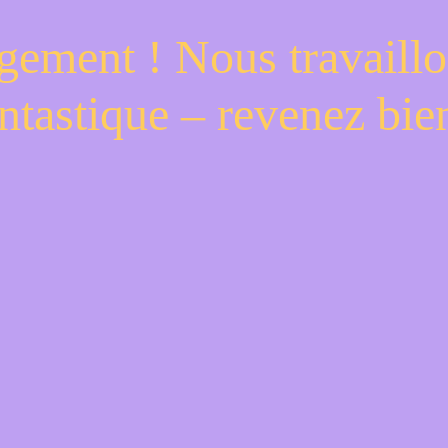
gement ! Nous travaillo
ntastique – revenez bien