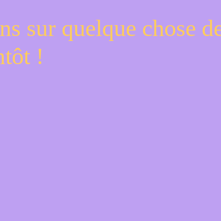
ns sur quelque chose d
tôt !