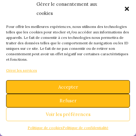
Gérer le consentement aux
quelque chose de
cookies
fantastique – revene
Pour offrir les meilleures expériences, nous utilisons des technologies
telles que les cookies pour stocker et/ou accéder aux informations des
appareils. Le fait de consentir à ces technologies nous permettra de
bientôt !
traiter des données telles que le comportement de navigation ou les ID
uniques sur ce site. Le fait de ne pas consentir ou de retirer son
consentement peut avoir un effet négatif sur certaines caractéristiques
et fonctions.
Gérer les services
Accepter
Refuser
Voir les préférences
Politique de cookies
Politique de confidentialité