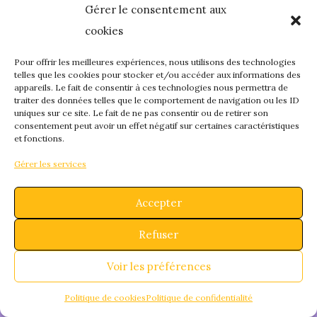
Gérer le consentement aux
quelque chose de
cookies
fantastique – revene
Pour offrir les meilleures expériences, nous utilisons des technologies
telles que les cookies pour stocker et/ou accéder aux informations des
appareils. Le fait de consentir à ces technologies nous permettra de
bientôt !
traiter des données telles que le comportement de navigation ou les ID
uniques sur ce site. Le fait de ne pas consentir ou de retirer son
consentement peut avoir un effet négatif sur certaines caractéristiques
et fonctions.
Gérer les services
Accepter
Refuser
Voir les préférences
Politique de cookies
Politique de confidentialité