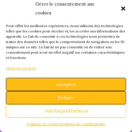
Gérer le consentement aux
quelque chose de
cookies
fantastique – revene
Pour offrir les meilleures expériences, nous utilisons des technologies
telles que les cookies pour stocker et/ou accéder aux informations des
appareils. Le fait de consentir à ces technologies nous permettra de
bientôt !
traiter des données telles que le comportement de navigation ou les ID
uniques sur ce site. Le fait de ne pas consentir ou de retirer son
consentement peut avoir un effet négatif sur certaines caractéristiques
et fonctions.
Gérer les services
Accepter
Refuser
Voir les préférences
Politique de cookies
Politique de confidentialité