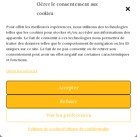
Gérer le consentement aux
quelque chose de
cookies
fantastique – revene
Pour offrir les meilleures expériences, nous utilisons des technologies
telles que les cookies pour stocker et/ou accéder aux informations des
appareils. Le fait de consentir à ces technologies nous permettra de
bientôt !
traiter des données telles que le comportement de navigation ou les ID
uniques sur ce site. Le fait de ne pas consentir ou de retirer son
consentement peut avoir un effet négatif sur certaines caractéristiques
et fonctions.
Gérer les services
Accepter
Refuser
Voir les préférences
Politique de cookies
Politique de confidentialité