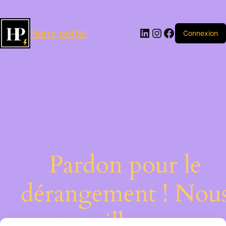
LinkedIn
Instagram
Facebook
Harry potter
Connexion
Pardon pour le
dérangement ! Nou
travaillons sur