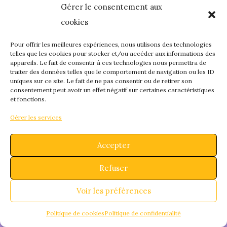
Gérer le consentement aux
quelque chose de
cookies
fantastique – revene
Pour offrir les meilleures expériences, nous utilisons des technologies
telles que les cookies pour stocker et/ou accéder aux informations des
appareils. Le fait de consentir à ces technologies nous permettra de
bientôt !
traiter des données telles que le comportement de navigation ou les ID
uniques sur ce site. Le fait de ne pas consentir ou de retirer son
consentement peut avoir un effet négatif sur certaines caractéristiques
et fonctions.
Gérer les services
Accepter
Refuser
Voir les préférences
Politique de cookies
Politique de confidentialité