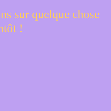
ons sur quelque chose
tôt !