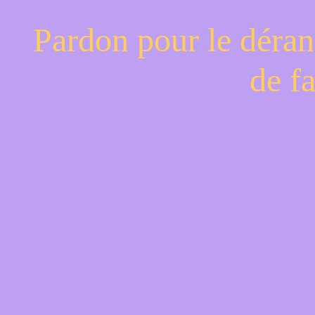
Pardon pour le déran
de f