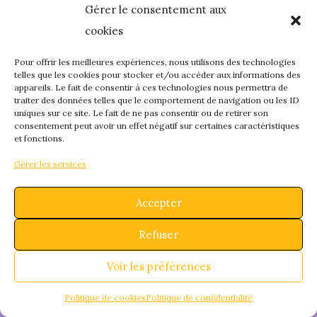
Gérer le consentement aux
quelque chose de
cookies
fantastique – revene
Pour offrir les meilleures expériences, nous utilisons des technologies
telles que les cookies pour stocker et/ou accéder aux informations des
appareils. Le fait de consentir à ces technologies nous permettra de
bientôt !
traiter des données telles que le comportement de navigation ou les ID
uniques sur ce site. Le fait de ne pas consentir ou de retirer son
consentement peut avoir un effet négatif sur certaines caractéristiques
et fonctions.
Gérer les services
Accepter
Refuser
Voir les préférences
Politique de cookies
Politique de confidentialité