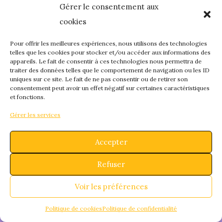
Gérer le consentement aux
quelque chose de
cookies
fantastique – revene
Pour offrir les meilleures expériences, nous utilisons des technologies
telles que les cookies pour stocker et/ou accéder aux informations des
appareils. Le fait de consentir à ces technologies nous permettra de
bientôt !
traiter des données telles que le comportement de navigation ou les ID
uniques sur ce site. Le fait de ne pas consentir ou de retirer son
consentement peut avoir un effet négatif sur certaines caractéristiques
et fonctions.
Gérer les services
Accepter
Refuser
Voir les préférences
Politique de cookies
Politique de confidentialité