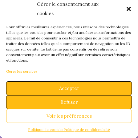
Gérer le consentement aux
quelque chose de
cookies
fantastique – revene
Pour offrir les meilleures expériences, nous utilisons des technologies
telles que les cookies pour stocker et/ou accéder aux informations des
appareils. Le fait de consentir à ces technologies nous permettra de
bientôt !
traiter des données telles que le comportement de navigation ou les ID
uniques sur ce site. Le fait de ne pas consentir ou de retirer son
consentement peut avoir un effet négatif sur certaines caractéristiques
et fonctions.
Gérer les services
Accepter
Refuser
Voir les préférences
Politique de cookies
Politique de confidentialité