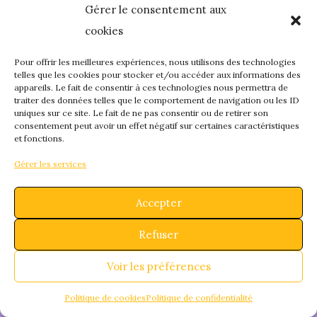
Gérer le consentement aux
quelque chose de
cookies
fantastique – revene
Pour offrir les meilleures expériences, nous utilisons des technologies
telles que les cookies pour stocker et/ou accéder aux informations des
appareils. Le fait de consentir à ces technologies nous permettra de
bientôt !
traiter des données telles que le comportement de navigation ou les ID
uniques sur ce site. Le fait de ne pas consentir ou de retirer son
consentement peut avoir un effet négatif sur certaines caractéristiques
et fonctions.
Gérer les services
Accepter
Refuser
Voir les préférences
Politique de cookies
Politique de confidentialité