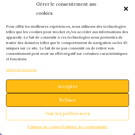
Gérer le consentement aux
quelque chose de
cookies
fantastique – revene
Pour offrir les meilleures expériences, nous utilisons des technologies
telles que les cookies pour stocker et/ou accéder aux informations des
appareils. Le fait de consentir à ces technologies nous permettra de
bientôt !
traiter des données telles que le comportement de navigation ou les ID
uniques sur ce site. Le fait de ne pas consentir ou de retirer son
consentement peut avoir un effet négatif sur certaines caractéristiques
et fonctions.
Gérer les services
Accepter
Refuser
Voir les préférences
Politique de cookies
Politique de confidentialité