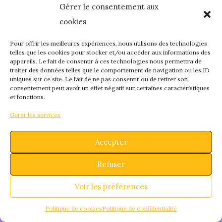
Gérer le consentement aux
quelque chose de
cookies
fantastique – revene
Pour offrir les meilleures expériences, nous utilisons des technologies
telles que les cookies pour stocker et/ou accéder aux informations des
appareils. Le fait de consentir à ces technologies nous permettra de
bientôt !
traiter des données telles que le comportement de navigation ou les ID
uniques sur ce site. Le fait de ne pas consentir ou de retirer son
consentement peut avoir un effet négatif sur certaines caractéristiques
et fonctions.
Gérer les services
Accepter
Refuser
Voir les préférences
Politique de cookies
Politique de confidentialité