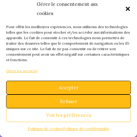
Gérer le consentement aux
quelque chose de
cookies
fantastique – revene
Pour offrir les meilleures expériences, nous utilisons des technologies
telles que les cookies pour stocker et/ou accéder aux informations des
appareils. Le fait de consentir à ces technologies nous permettra de
bientôt !
traiter des données telles que le comportement de navigation ou les ID
uniques sur ce site. Le fait de ne pas consentir ou de retirer son
consentement peut avoir un effet négatif sur certaines caractéristiques
et fonctions.
Gérer les services
Accepter
Refuser
Voir les préférences
Politique de cookies
Politique de confidentialité