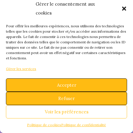
Gérer le consentement aux
quelque chose de
cookies
fantastique – revene
Pour offrir les meilleures expériences, nous utilisons des technologies
telles que les cookies pour stocker et/ou accéder aux informations des
appareils. Le fait de consentir à ces technologies nous permettra de
bientôt !
traiter des données telles que le comportement de navigation ou les ID
uniques sur ce site. Le fait de ne pas consentir ou de retirer son
consentement peut avoir un effet négatif sur certaines caractéristiques
et fonctions.
Gérer les services
Accepter
Refuser
Voir les préférences
Politique de cookies
Politique de confidentialité