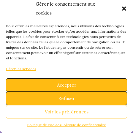
Gérer le consentement aux
quelque chose de
cookies
fantastique – revene
Pour offrir les meilleures expériences, nous utilisons des technologies
telles que les cookies pour stocker et/ou accéder aux informations des
appareils. Le fait de consentir à ces technologies nous permettra de
bientôt !
traiter des données telles que le comportement de navigation ou les ID
uniques sur ce site. Le fait de ne pas consentir ou de retirer son
consentement peut avoir un effet négatif sur certaines caractéristiques
et fonctions.
Gérer les services
Accepter
Refuser
Voir les préférences
Politique de cookies
Politique de confidentialité