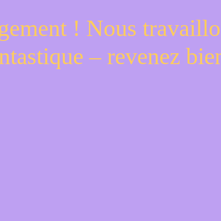
gement ! Nous travaillo
ntastique – revenez bien