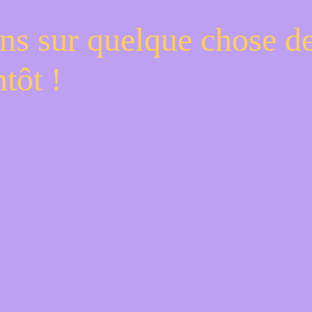
ns sur quelque chose d
tôt !