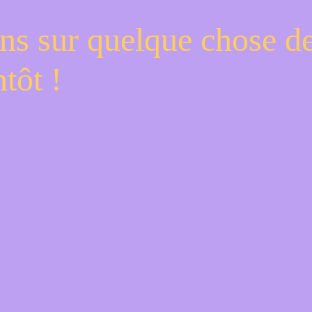
ns sur quelque chose d
tôt !