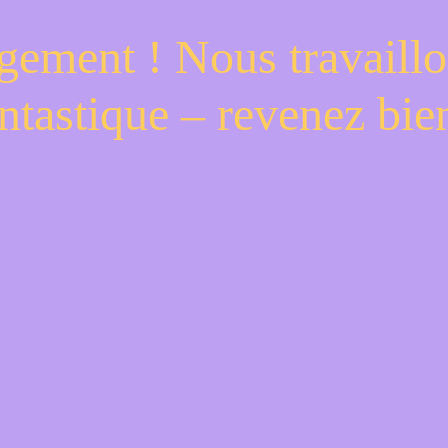
gement ! Nous travaillo
ntastique – revenez bien