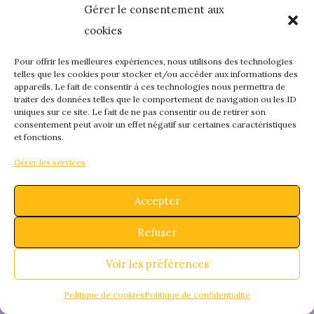
Gérer le consentement aux
quelque chose de
cookies
fantastique – revene
Pour offrir les meilleures expériences, nous utilisons des technologies
telles que les cookies pour stocker et/ou accéder aux informations des
appareils. Le fait de consentir à ces technologies nous permettra de
bientôt !
traiter des données telles que le comportement de navigation ou les ID
uniques sur ce site. Le fait de ne pas consentir ou de retirer son
consentement peut avoir un effet négatif sur certaines caractéristiques
et fonctions.
Gérer les services
Accepter
Refuser
Voir les préférences
Politique de cookies
Politique de confidentialité