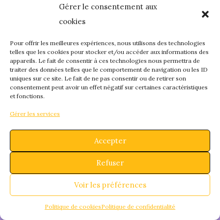
Gérer le consentement aux
quelque chose de
cookies
fantastique – revene
Pour offrir les meilleures expériences, nous utilisons des technologies
telles que les cookies pour stocker et/ou accéder aux informations des
appareils. Le fait de consentir à ces technologies nous permettra de
bientôt !
traiter des données telles que le comportement de navigation ou les ID
uniques sur ce site. Le fait de ne pas consentir ou de retirer son
consentement peut avoir un effet négatif sur certaines caractéristiques
et fonctions.
Gérer les services
Accepter
Refuser
Voir les préférences
Politique de cookies
Politique de confidentialité