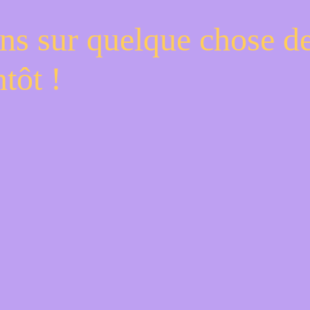
ns sur quelque chose d
tôt !