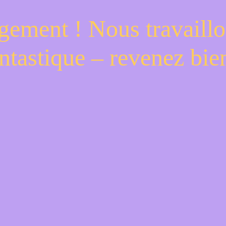
gement ! Nous travaillo
ntastique – revenez bien