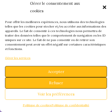
Gérer le consentement aux
quelque chose de
cookies
fantastique – revene
Pour offrir les meilleures expériences, nous utilisons des technologies
telles que les cookies pour stocker et/ou accéder aux informations des
appareils. Le fait de consentir à ces technologies nous permettra de
bientôt !
traiter des données telles que le comportement de navigation ou les ID
uniques sur ce site. Le fait de ne pas consentir ou de retirer son
consentement peut avoir un effet négatif sur certaines caractéristiques
et fonctions.
Gérer les services
Accepter
Refuser
Voir les préférences
Politique de cookies
Politique de confidentialité