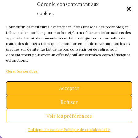
Gérer le consentement aux
quelque chose de
cookies
fantastique – revene
Pour offrir les meilleures expériences, nous utilisons des technologies
telles que les cookies pour stocker et/ou accéder aux informations des
appareils. Le fait de consentir à ces technologies nous permettra de
bientôt !
traiter des données telles que le comportement de navigation ou les ID
uniques sur ce site. Le fait de ne pas consentir ou de retirer son
consentement peut avoir un effet négatif sur certaines caractéristiques
et fonctions.
Gérer les services
Accepter
Refuser
Voir les préférences
Politique de cookies
Politique de confidentialité