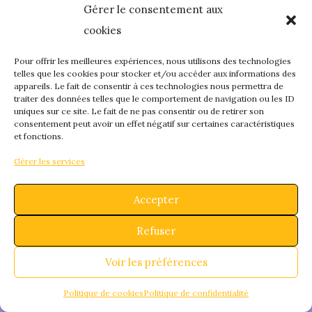
Gérer le consentement aux
quelque chose de
cookies
fantastique – revene
Pour offrir les meilleures expériences, nous utilisons des technologies
telles que les cookies pour stocker et/ou accéder aux informations des
appareils. Le fait de consentir à ces technologies nous permettra de
bientôt !
traiter des données telles que le comportement de navigation ou les ID
uniques sur ce site. Le fait de ne pas consentir ou de retirer son
consentement peut avoir un effet négatif sur certaines caractéristiques
et fonctions.
Gérer les services
Accepter
Refuser
Voir les préférences
Politique de cookies
Politique de confidentialité