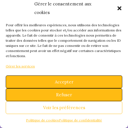
Gérer le consentement aux
quelque chose de
cookies
fantastique – revene
Pour offrir les meilleures expériences, nous utilisons des technologies
telles que les cookies pour stocker et/ou accéder aux informations des
appareils. Le fait de consentir à ces technologies nous permettra de
bientôt !
traiter des données telles que le comportement de navigation ou les ID
uniques sur ce site. Le fait de ne pas consentir ou de retirer son
consentement peut avoir un effet négatif sur certaines caractéristiques
et fonctions.
Gérer les services
Accepter
Refuser
Voir les préférences
Politique de cookies
Politique de confidentialité