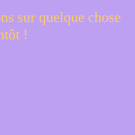
ons sur quelque chose
tôt !