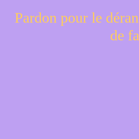
Pardon pour le déran
de f