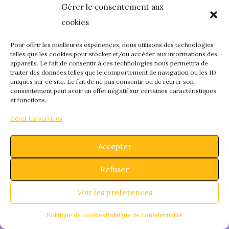
Gérer le consentement aux
quelque chose de
cookies
fantastique – revene
Pour offrir les meilleures expériences, nous utilisons des technologies
telles que les cookies pour stocker et/ou accéder aux informations des
appareils. Le fait de consentir à ces technologies nous permettra de
bientôt !
traiter des données telles que le comportement de navigation ou les ID
uniques sur ce site. Le fait de ne pas consentir ou de retirer son
consentement peut avoir un effet négatif sur certaines caractéristiques
et fonctions.
Gérer les services
Accepter
Refuser
Voir les préférences
Politique de cookies
Politique de confidentialité