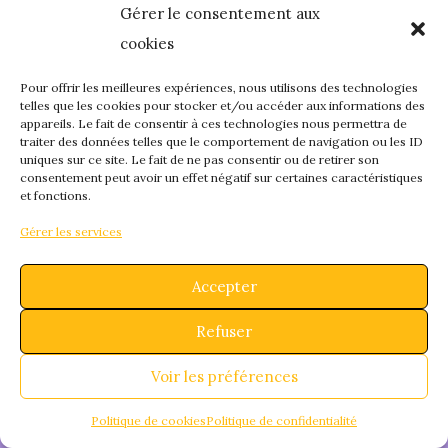
Gérer le consentement aux
quelque chose de
cookies
fantastique – revene
Pour offrir les meilleures expériences, nous utilisons des technologies
telles que les cookies pour stocker et/ou accéder aux informations des
appareils. Le fait de consentir à ces technologies nous permettra de
bientôt !
traiter des données telles que le comportement de navigation ou les ID
uniques sur ce site. Le fait de ne pas consentir ou de retirer son
consentement peut avoir un effet négatif sur certaines caractéristiques
et fonctions.
Gérer les services
Accepter
Refuser
Voir les préférences
Politique de cookies
Politique de confidentialité