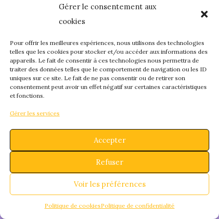
Gérer le consentement aux
quelque chose de
cookies
fantastique – revene
Pour offrir les meilleures expériences, nous utilisons des technologies
telles que les cookies pour stocker et/ou accéder aux informations des
appareils. Le fait de consentir à ces technologies nous permettra de
bientôt !
traiter des données telles que le comportement de navigation ou les ID
uniques sur ce site. Le fait de ne pas consentir ou de retirer son
consentement peut avoir un effet négatif sur certaines caractéristiques
et fonctions.
Gérer les services
Accepter
Refuser
Voir les préférences
Politique de cookies
Politique de confidentialité